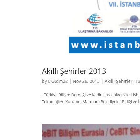
Akıllı Şehirler 2013
by
LKAdm22
|
Nov 26, 2013
|
Akıllı Şehirler
,
T
. Türkiye Bilişim Derneği ve Kadir Has Üniversitesi işbi
Teknolojileri Kurumu, Marmara Belediyeler Birliği ve İs