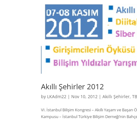
Akıllı Şehirler 2012
by
LKAdm22
|
Nov 10, 2012
|
Akıllı Şehirler
,
T
VI. İstanbul Bilişim Kongresi – Akıllı Yaşam ve Başarı Ö
Kampusu – İstanbul Türkiye Bilişim Derneği’nin Bahçeşehi