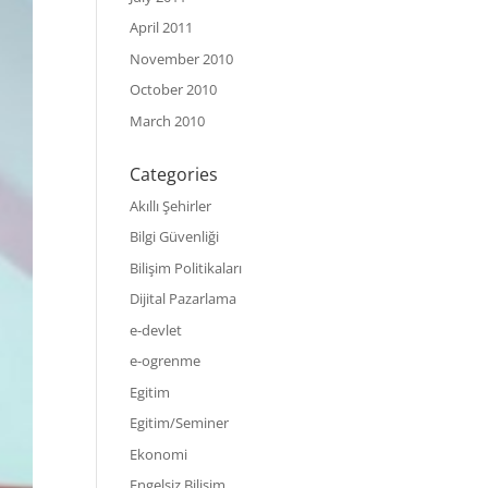
April 2011
November 2010
October 2010
March 2010
Categories
Akıllı Şehirler
Bilgi Güvenliği
Bilişim Politikaları
Dijital Pazarlama
e-devlet
e-ogrenme
Egitim
Egitim/Seminer
Ekonomi
Engelsiz Bilişim