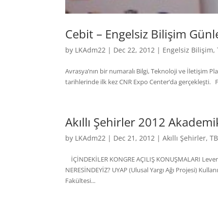
Cebit – Engelsiz Bilişim Günl
by
LKAdm22
|
Dec 22, 2012
|
Engelsiz Bilişim
,
Avrasya’nın bir numaralı Bilgi, Teknoloji ve İletişim Pl
tarihlerinde ilk kez CNR Expo Center’da gerçekleşti. Fu
Akıllı Şehirler 2012 Akademik
by
LKAdm22
|
Dec 21, 2012
|
Akıllı Şehirler
,
T
İÇİNDEKİLER KONGRE AÇILIŞ KONUŞMALARI Levent
NERESİNDEYİZ? UYAP (Ulusal Yargı Ağı Projesi) Kullanı
Fakültesi...