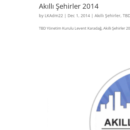
Akıllı Şehirler 2014
by
LKAdm22
|
Dec 1, 2014
|
Akıllı Şehirler
,
TB
TBD Yönetim Kurulu Levent Karadağ, Akıllı Şehirler 2