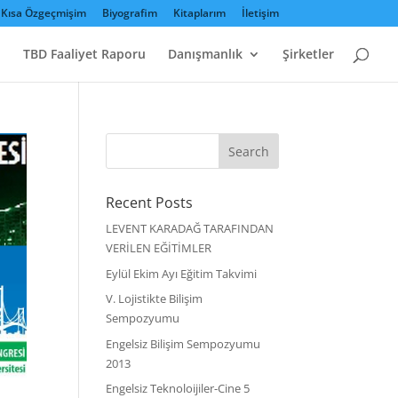
Kısa Özgeçmişim
Biyografim
Kitaplarım
İletişim
TBD Faaliyet Raporu
Danışmanlık
Şirketler
Recent Posts
LEVENT KARADAĞ TARAFINDAN
VERİLEN EĞİTİMLER
Eylül Ekim Ayı Eğitim Takvimi
V. Lojistikte Bilişim
Sempozyumu
Engelsiz Bilişim Sempozyumu
2013
Engelsiz Teknoloijiler-Cine 5