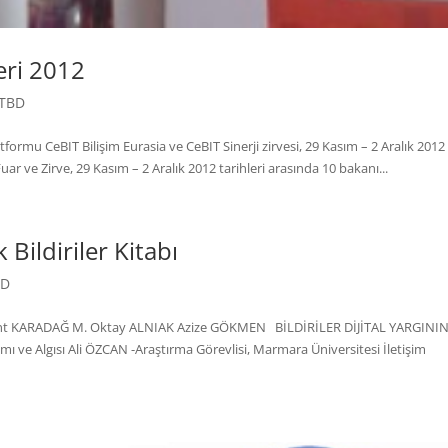
eri 2012
TBD
atformu CeBIT Bilişim Eurasia ve CeBIT Sinerji zirvesi, 29 Kasım – 2 Aralık 2012
ar ve Zirve, 29 Kasım – 2 Aralık 2012 tarihleri arasında 10 bakanı...
 Bildiriler Kitabı
BD
 KARADAĞ M. Oktay ALNIAK Azize GÖKMEN BİLDİRİLER DİJİTAL YARGINI
mı ve Algısı Ali ÖZCAN -Araştırma Görevlisi, Marmara Üniversitesi İletişim