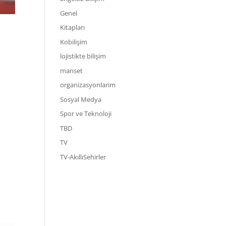
Genel
Kitapları
Kobilişim
lojistikte bilişim
manset
organizasyonlarim
Sosyal Medya
Spor ve Teknoloji
TBD
TV
TV-AkıllıSehirler
N