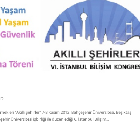
BD
rnekleri ‘‘Akıllı Şehirler’’ 7-8 Kasım 2012 Bahçeşehir Üniversitesi, Beşiktaş
r Üniversitesi işbirliği ile düzenlediği 6. İstanbul Bilişim...