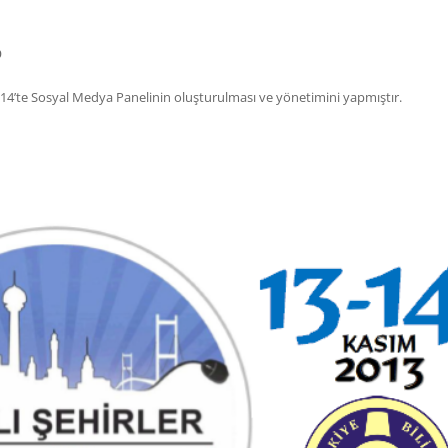
D
014’te Sosyal Medya Panelinin oluşturulması ve yönetimini yapmıştır.