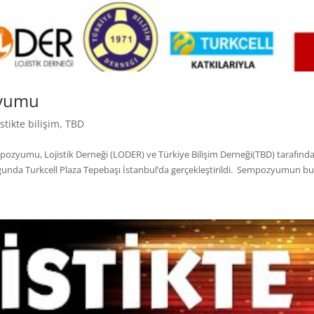
ozyumu
istikte bilişim
,
TBD
mpozyumu, Lojistik Derneği (LODER) ve Türkiye Bilişim Derneği(TBD) tarafınd
nda Turkcell Plaza Tepebaşı İstanbul’da gerçekleştirildi. Sempozyumun bu y