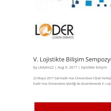
V. Lojistikte Bilişim Sempo
by
LKAdm22
|
Aug 9, 2017
|
lojistikte bilişim
23 Mayıs 2017 Salı Kadir Has Üniversitesi Cibali Yerleş
Kadir Has Üniversitesi işbirliği ile düzenlenecek V. L