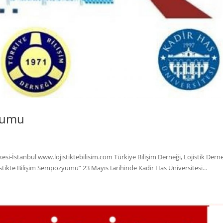
zyumu
kesi-İstanbul www.lojistiktebilisim.com Türkiye Bilişim Derneği, Lojistik Dern
ojistikte Bilişim Sempozyumu” 23 Mayıs tarihinde Kadir Has Üniversitesi...