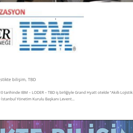
istikte bilişim
,
TBD
 tarihinde IBM – LODER – TBD iş birliğiyle Grand Hyatt otelde “Akıllı Lojistik
D İstanbul Yönetim Kurulu Başkanı Levent...