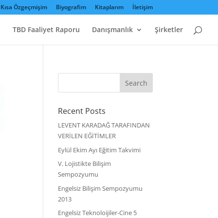
Kısa Özgeçmişim
Biyografim
Kitaplarım
İletişim
TBD Faaliyet Raporu
Danışmanlık
Şirketler
Recent Posts
LEVENT KARADAĞ TARAFINDAN
VERİLEN EĞİTİMLER
Eylül Ekim Ayı Eğitim Takvimi
V. Lojistikte Bilişim
Sempozyumu
Engelsiz Bilişim Sempozyumu
2013
Engelsiz Teknoloijiler-Cine 5