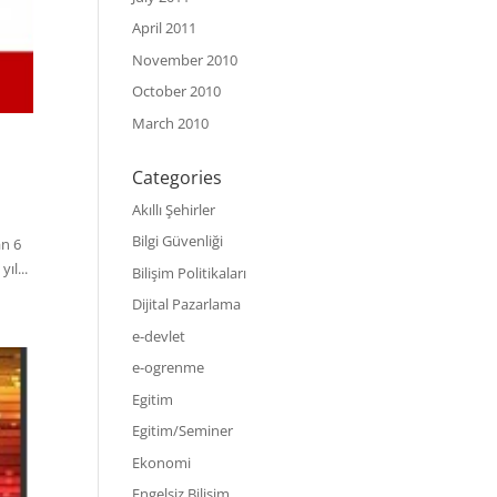
April 2011
November 2010
October 2010
March 2010
Categories
Akıllı Şehirler
Bilgi Güvenliği
an 6
ıl...
Bilişim Politikaları
Dijital Pazarlama
e-devlet
e-ogrenme
Egitim
Egitim/Seminer
Ekonomi
Engelsiz Bilişim