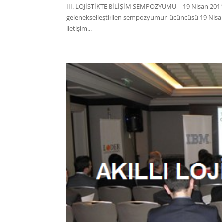
III. LOJİSTİKTE BİLİŞİM SEMPOZYUMU – 19 Nisan 2011 T
gelenekselleştirilen sempozyumun ücüncüsü 19 Nisan 20
iletişim...