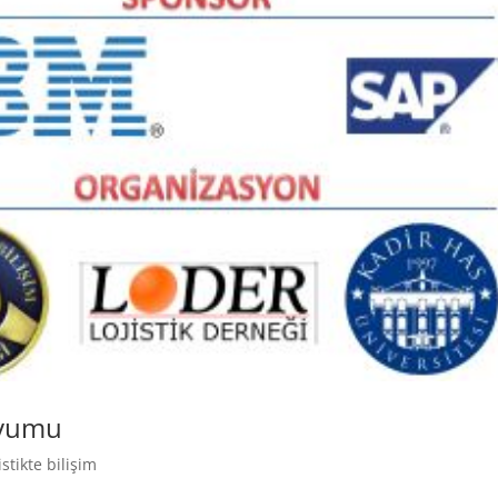
ozyumu
istikte bilişim