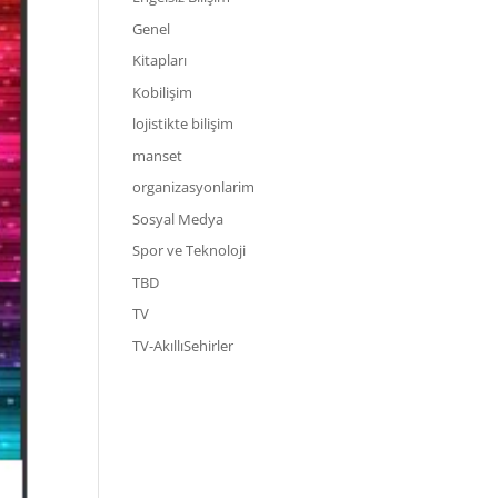
Genel
Kitapları
Kobilişim
lojistikte bilişim
manset
organizasyonlarim
Sosyal Medya
Spor ve Teknoloji
TBD
TV
TV-AkıllıSehirler