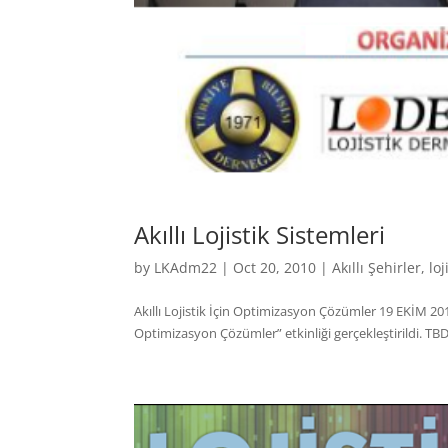
Akıllı Lojistik Sistemleri
by
LKAdm22
|
Oct 20, 2010
|
Akıllı Şehirler
,
loj
Akıllı Lojistik İçin Optimizasyon Çözümler 19 EKİM 2010
Optimizasyon Çözümler” etkinliği gerçekleştirildi. TB