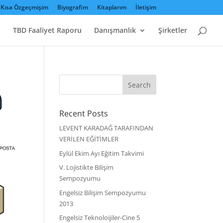
Kısa Özgeçmişim
Biyografim
Kitaplarım
İletişim
TBD Faaliyet Raporu
Danışmanlık
Şirketler
Recent Posts
LEVENT KARADAĞ TARAFINDAN
VERİLEN EĞİTİMLER
Eylül Ekim Ayı Eğitim Takvimi
V. Lojistikte Bilişim
Sempozyumu
Engelsiz Bilişim Sempozyumu
2013
Engelsiz Teknoloijiler-Cine 5