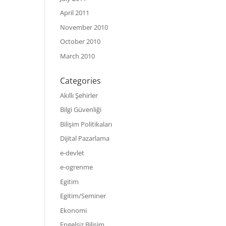
April 2011
November 2010
October 2010
March 2010
Categories
Akıllı Şehirler
Bilgi Güvenliği
Bilişim Politikaları
Dijital Pazarlama
e-devlet
e-ogrenme
Egitim
Egitim/Seminer
Ekonomi
Engelsiz Bilişim