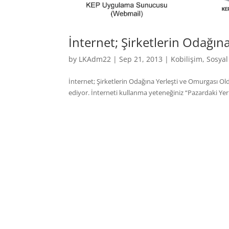
İnternet; Şirketlerin Odağın
by
LKAdm22
|
Sep 21, 2013
|
Kobilişim
,
Sosya
İnternet; Şirketlerin Odağına Yerleşti ve Omurgası Ol
ediyor. İnterneti kullanma yeteneğiniz “Pazardaki Yeriniz