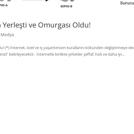
a Yerleşti ve Omurgası Oldu!
l Medya
du! (*) İnternet, özel ve iş yaşantımızın kurallarını kökünden değiştirmeye d
i” belirleyecektir. İnternetle birlikte şirketler şeffaf, hızlı ve daha iyi...