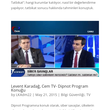
Tatbikat”; hangi kurumlar katılıyor, nasıl bir değerlendirme
yapılıyor, tatbikat sonucu hakkında tahminleri konuştuk.
Levent Karadağ, Cem TV- Dipnot Program
Konuğu
by
LKAdm22
|
May 21, 2015
|
Bilgi Güvenliği
,
TV
Dipnot Programına konuk olarak, siber savaşlar, ülkelerin