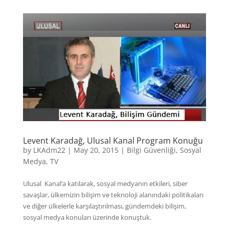
Levent Karadağ, Ulusal Kanal Program Konuğu
by
LKAdm22
|
May 20, 2015
|
Bilgi Güvenliği
,
Sosyal
Medya
,
TV
Ulusal Kanal’a katılarak, sosyal medyanın etkileri, siber
savaşlar, ülkemizin bilişim ve teknoloji alanındaki politikaları
ve diğer ülkelerle karşılaştırılması, gündemdeki bilişim,
sosyal medya konuları üzerinde konuştuk.