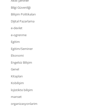
Akıllı Şehirler
Bilgi Güvenliği
Bilişim Politikaları
Dijital Pazarlama
e-devlet
e-ogrenme
Egitim
Egitim/Seminer
Ekonomi
Engelsiz Bilişim
Genel
Kitapları
Kobilişim
lojistikte bilişim
manset
organizasyonlarim