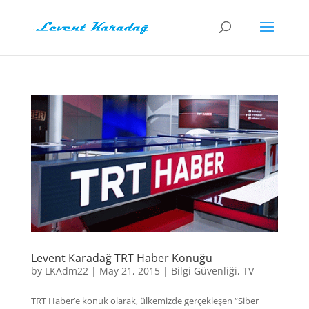
Levent Karadağ TRT Haber Konuğu
by
LKAdm22
|
May 21, 2015
|
Bilgi Güvenliği
,
TV
TRT Haber’e konuk olarak, ülkemizde gerçekleşen “Siber