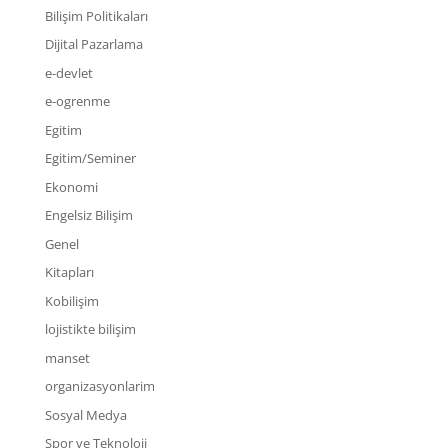
Bilişim Politikaları
Dijital Pazarlama
e-devlet
e-ogrenme
Egitim
Egitim/Seminer
Ekonomi
Engelsiz Bilişim
Genel
Kitapları
Kobilişim
lojistikte bilişim
manset
organizasyonlarim
Sosyal Medya
Spor ve Teknoloji