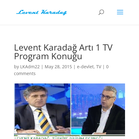
Levent Karadağ Artı 1 TV
Program Konuğu
by
LKAdm22
|
May 28, 2015
|
e-devlet
,
TV
|
0
comments