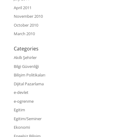
April 2011
November 2010
October 2010
March 2010
Categories
Akıllı Şehirler
Bilgi Güvenliği
Bilişim Politikaları
Dijital Pazarlama
e-devlet
e-ogrenme
Egitim
Egitim/Seminer
Ekonomi
Engelsiz Bilişim