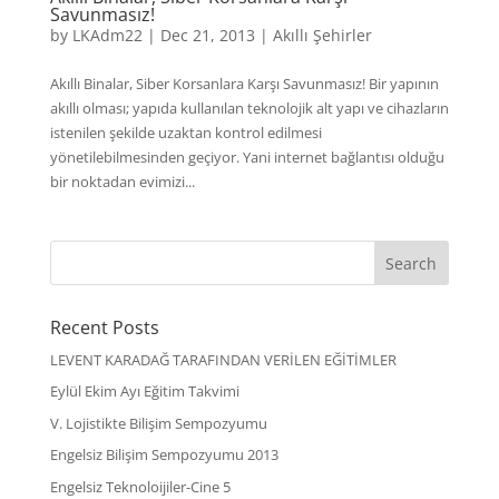
Savunmasız!
by
LKAdm22
|
Dec 21, 2013
|
Akıllı Şehirler
Akıllı Binalar, Siber Korsanlara Karşı Savunmasız! Bir yapının
akıllı olması; yapıda kullanılan teknolojik alt yapı ve cihazların
istenilen şekilde uzaktan kontrol edilmesi
yönetilebilmesinden geçiyor. Yani internet bağlantısı olduğu
bir noktadan evimizi...
Recent Posts
LEVENT KARADAĞ TARAFINDAN VERİLEN EĞİTİMLER
Eylül Ekim Ayı Eğitim Takvimi
V. Lojistikte Bilişim Sempozyumu
Engelsiz Bilişim Sempozyumu 2013
Engelsiz Teknoloijiler-Cine 5