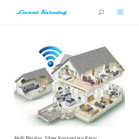
Akıllı Binalar, Siber Korsanlara Karşı