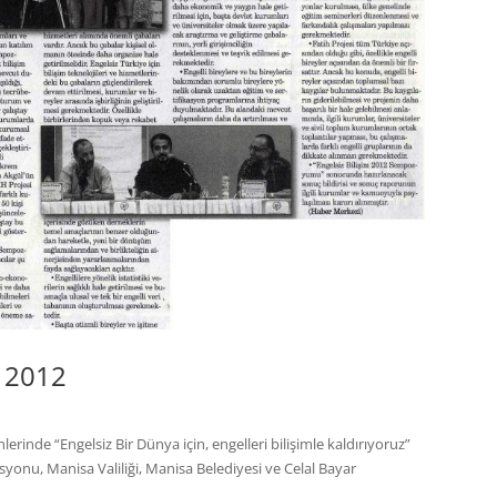
u 2012
rinde “Engelsiz Bir Dünya için, engelleri bilişimle kaldırıyoruz”
asyonu, Manisa Valiliği, Manisa Belediyesi ve Celal Bayar