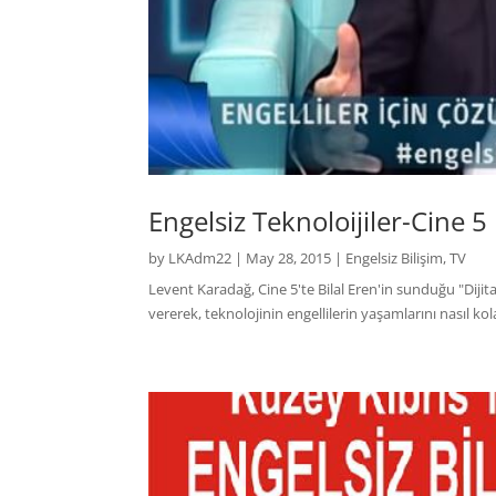
Engelsiz Teknoloijiler-Cine 5
by
LKAdm22
|
May 28, 2015
|
Engelsiz Bilişim
,
TV
Levent Karadağ, Cine 5'te Bilal Eren'in sunduğu "Dijit
vererek, teknolojinin engellilerin yaşamlarını nasıl ko