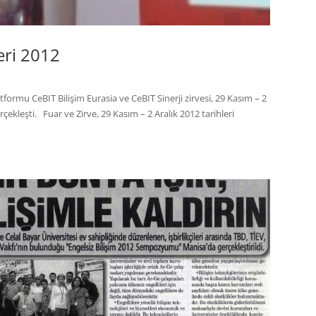
eri 2012
atformu CeBIT Bilişim Eurasia ve CeBIT Sinerji zirvesi, 29 Kasım – 2
çekleşti. Fuar ve Zirve, 29 Kasım – 2 Aralık 2012 tarihleri