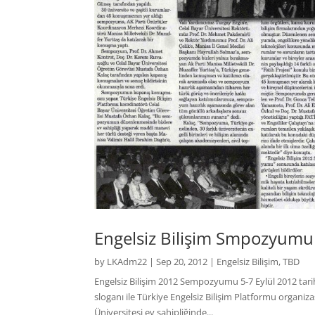
Engelsiz Bilişim Smpozyum
by
LKAdm22
|
Sep 20, 2012
|
Engelsiz Bilişim
,
TBD
Engelsiz Bilişim 2012 Sempozyumu 5-7 Eylül 2012 tarihle
sloganı ile Türkiye Engelsiz Bilişim Platformu organiz
Üniversitesi ev sahipliğinde...