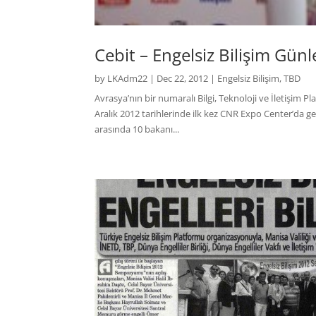
Cebit – Engelsiz Bilişim Günl
by
LKAdm22
|
Dec 22, 2012
|
Engelsiz Bilişim
,
TBD
Avrasya’nın bir numaralı Bilgi, Teknoloji ve İletişim Pl
Aralık 2012 tarihlerinde ilk kez CNR Expo Center’da ger
arasında 10 bakanı...