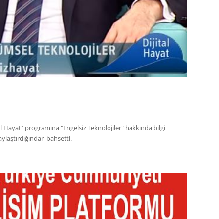
al Hayat" programına "Engelsiz Teknolojiler" hakkında bilgi
laylaştırdığından bahsetti.